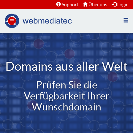
Support
Über uns
Login
Nav
öffn
Domains aus aller Welt
Prüfen Sie die
Verfügbarkeit Ihrer
Wunschdomain