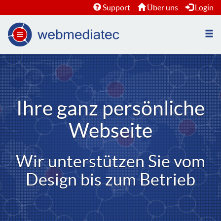
Support
Über uns
Login
Nav
öffn
Ihre ganz persönliche
Webseite
Wir unterstützen Sie vom
Design bis zum Betrieb