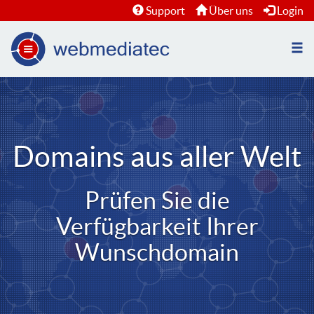
Support
Über uns
Login
Nav
öffn
Domains aus aller Welt
Prüfen Sie die
Verfügbarkeit Ihrer
Wunschdomain