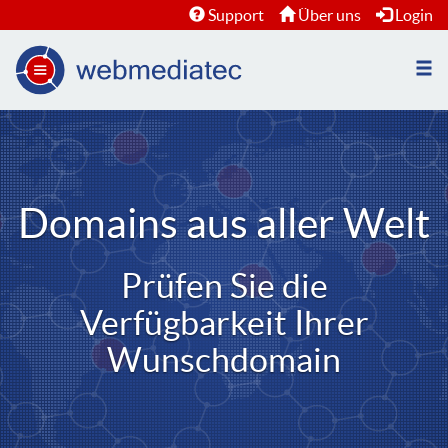
Support
Über uns
Login
Nav
öffn
Domains aus aller Welt
Prüfen Sie die
Verfügbarkeit Ihrer
Wunschdomain