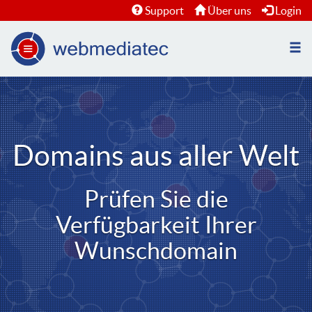
Support
Über uns
Login
Nav
öffn
Domains aus aller Welt
Prüfen Sie die
Verfügbarkeit Ihrer
Wunschdomain