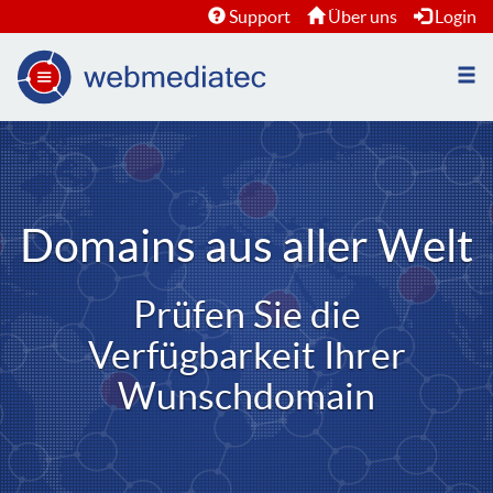
Support
Über uns
Login
Nav
öffn
Domains aus aller Welt
Prüfen Sie die
Verfügbarkeit Ihrer
Wunschdomain