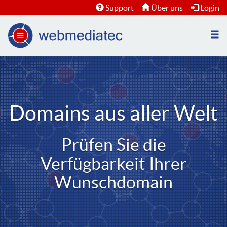
Support
Über uns
Login
Nav
öffn
Domains aus aller Welt
Prüfen Sie die
Verfügbarkeit Ihrer
Wunschdomain