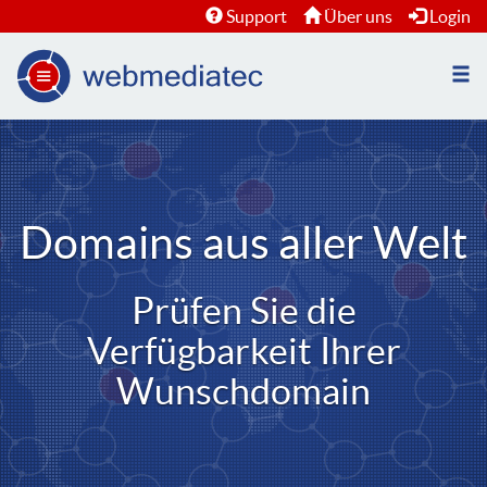
Support
Über uns
Login
Nav
öffn
Domains aus aller Welt
Prüfen Sie die
Verfügbarkeit Ihrer
Wunschdomain